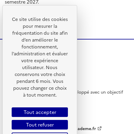
semestre 2027.
Ce site utilise des cookies
pour mesurer la
fréquentation du site afin
d’en améliorer le
fonctionnement,
l’administration et évaluer
votre expérience
utilisateur. Nous
conservons votre choix
pendant 6 mois. Vous
pouvez changer ce choix
Ce site internet a été pensé et développé avec un objectif
à tout moment.
d’écoconception.
Tout accepter
Tout refuser
ademe.fr
agirpourlatransition.ademe.fr