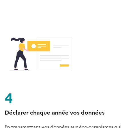
4
Déclarer chaque année vos données
En transmettant vos données aux éco-organismes qui