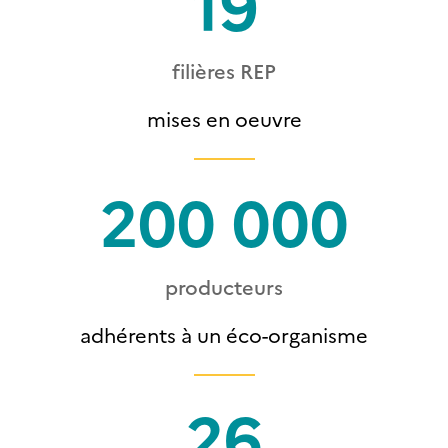
19
filières REP
mises en oeuvre
200 000
producteurs
adhérents à un éco-organisme
26