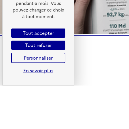
pendant 6 mois. Vous
pouvez changer ce choix
à tout moment.
Tout accepter
Tout refuser
Personnaliser
En savoir plus
Plan du site
CGU
Mentions légales
Gestionnaire d