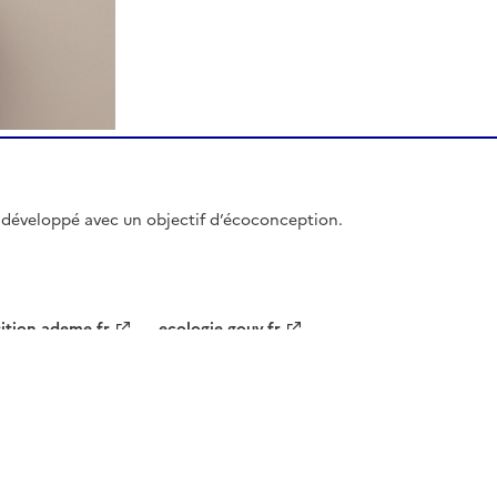
et développé avec un objectif d’écoconception.
sition.ademe.fr
ecologie.gouv.fr