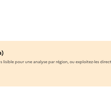
a)
lisible pour une analyse par région, ou exploitez-les direc