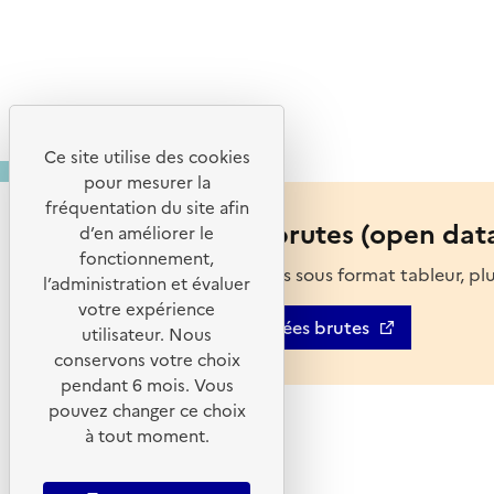
Ce site utilise des cookies
pour mesurer la
fréquentation du site afin
Les données brutes (open dat
d’en améliorer le
fonctionnement,
Accédez aux données sous format tableur, plus 
l’administration et évaluer
votre expérience
Consulter les données brutes
utilisateur. Nous
conservons votre choix
pendant 6 mois. Vous
pouvez changer ce choix
à tout moment.