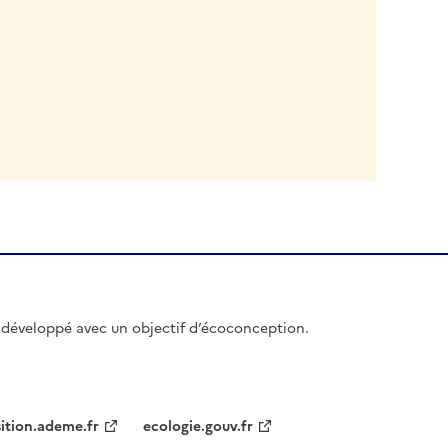
et développé avec un objectif d’écoconception.
sition.ademe.fr
ecologie.gouv.fr