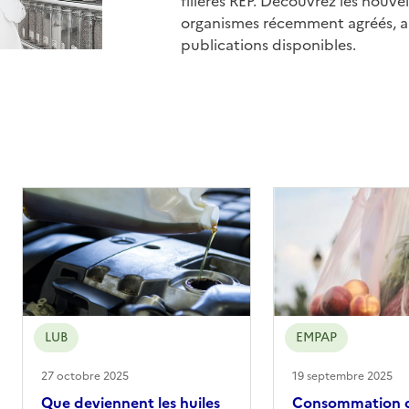
filières REP. Découvrez les nouvell
organismes récemment agréés, ai
publications disponibles.
LUB
EMPAP
27 octobre 2025
19 septembre 2025
Que deviennent les huiles
Consommation d