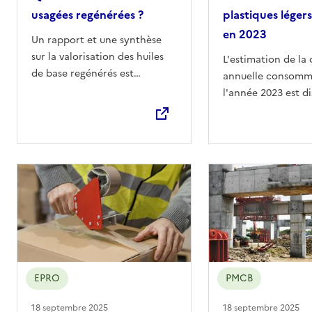
usagées regénérées ?
plastiques léger
en 2023
Un rapport et une synthèse
sur la valorisation des huiles
L'estimation de la 
de base regénérés est
annuelle consomm
disponible.
l'année 2023 est di
EPRO
PMCB
18 septembre 2025
18 septembre 2025