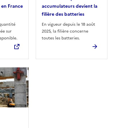
s en France
accumulateurs devient la
filière des batteries
quantité
En vigueur depuis le 18 août
ée sur
2025, la filière concerne
sponible.
toutes les batteries.