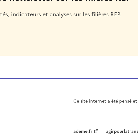
és, indicateurs et analyses sur les filières REP.
Ce site internet a été pensé 
ademe.fr
agirpourlatran