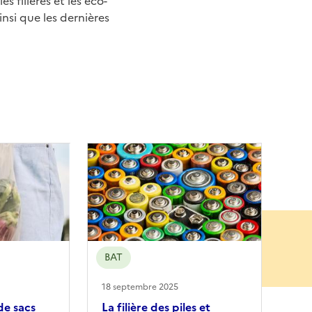
es filières et les éco-
nsi que les dernières
BAT
18 septembre 2025
e sacs
La filière des piles et