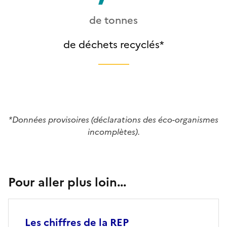
de tonnes
de déchets recyclés*
*Données provisoires (déclarations des éco-organismes
incomplètes).
Titre
Pour aller plus loin...
Les chiffres de la REP