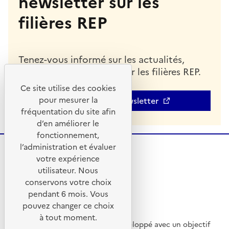
newsletter sur les
filières REP
Tenez-vous informé sur les actualités,
indicateurs et analyses sur les filières REP.
Ce site utilise des cookies
pour mesurer la
S'abonner à la newsletter
fréquentation du site afin
d’en améliorer le
fonctionnement,
l’administration et évaluer
votre expérience
utilisateur. Nous
conservons votre choix
pendant 6 mois. Vous
pouvez changer ce choix
à tout moment.
Ce site internet a été pensé et développé avec un objectif