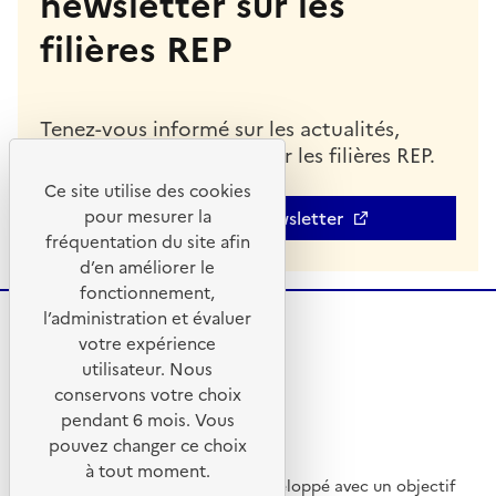
newsletter sur les
filières REP
Tenez-vous informé sur les actualités,
indicateurs et analyses sur les filières REP.
Ce site utilise des cookies
pour mesurer la
S'abonner à la newsletter
fréquentation du site afin
d’en améliorer le
fonctionnement,
l’administration et évaluer
votre expérience
utilisateur. Nous
conservons votre choix
pendant 6 mois. Vous
pouvez changer ce choix
à tout moment.
Ce site internet a été pensé et développé avec un objectif