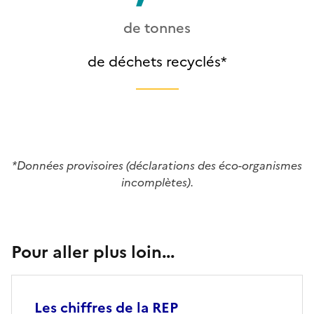
de tonnes
de déchets recyclés*
*Données provisoires (déclarations des éco-organismes
incomplètes).
Titre
Pour aller plus loin...
Les chiffres de la REP