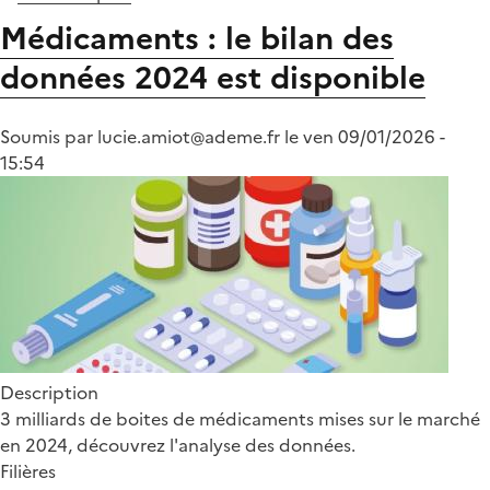
Médicaments
Médicaments : le bilan des
non
données 2024 est disponible
utilisés
(MNU)
Soumis par
lucie.amiot@ademe.fr
le
ven 09/01/2026 -
15:54
Description
3 milliards de boites de médicaments mises sur le marché
en 2024, découvrez l'analyse des données.
Filières