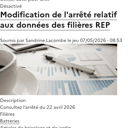
Désactivé
Modification de l'arrêté relatif
aux données des filières REP
Soumis par
Sandrine.Lacombe
le
jeu 07/05/2026 - 08:53
Description
Consultez l’arrêté du 22 avril 2026
Filières
Batteries
Articles de bricolage et de jardin