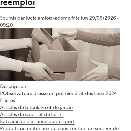
réemploi
des
filières
Soumis par
lucie.amiot@ademe.fr
REP
le
lun 29/06/2026 -
09:20
Description
L’Observatoire dresse un premier état des lieux 2024
Filières
Articles de bricolage et de jardin
Articles de sport et de loisirs
Bateaux de plaisance ou de sport
Produits ou matériaux de construction du secteur du