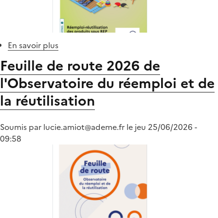
En savoir plus
sur
Bilan
Feuille de route 2026 de
des
l'Observatoire du réemploi et de
données
2024
la réutilisation
sur
le
Soumis par
lucie.amiot@ademe.fr
réemploi
le
jeu 25/06/2026 -
09:58
des
produits