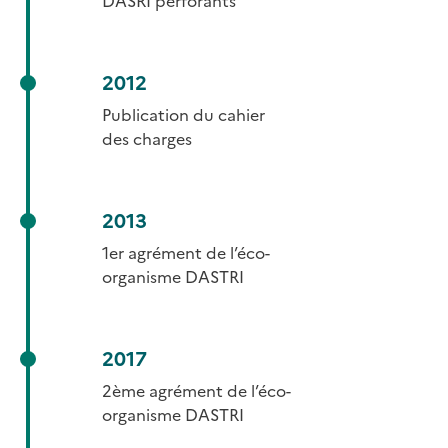
DASRI perforants
2012
Publication du cahier
des charges
2013
1er agrément de l’éco-
organisme DASTRI
2017
2ème agrément de l’éco-
organisme DASTRI