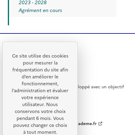
2023 - 2028
Agrément en cours
Ce site utilise des cookies
pour mesurer la
fréquentation du site afin
d’en améliorer le
fonctionnement,
Ce site internet a été pensé et développé avec un objectif
l’administration et évaluer
d’écoconception.
votre expérience
utilisateur. Nous
conservons votre choix
pendant 6 mois. Vous
ademe.fr
agirpourlatransition.ademe.fr
pouvez changer ce choix
à tout moment.