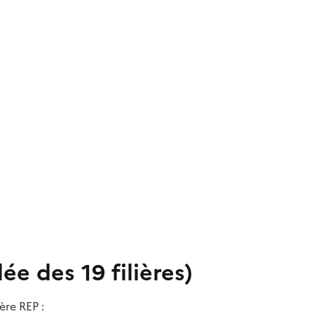
lée des 19 filières)
ère REP :