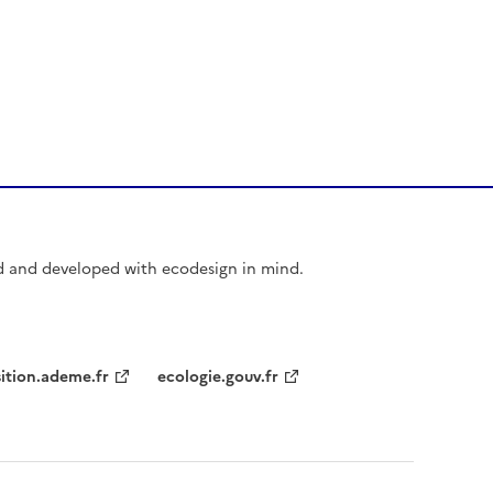
d and developed with ecodesign in mind.
sition.ademe.fr
ecologie.gouv.fr