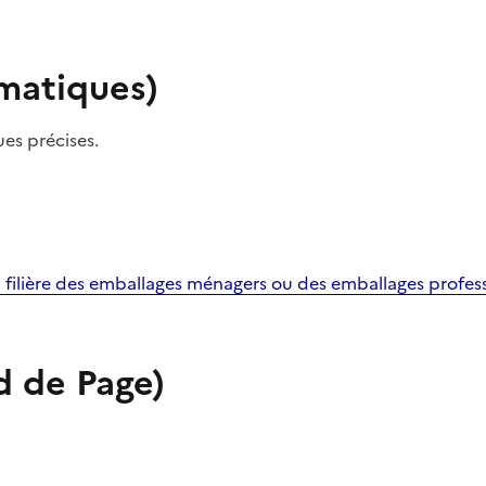
ématiques)
es précises.
 filière des emballages ménagers ou des emballages profess
d de Page)