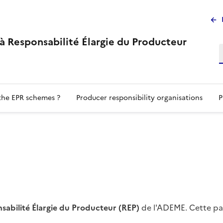
M
su
s à Responsabilité Élargie du Producteur
the EPR schemes ?
Producer responsibility organisations
P
nsabilité Élargie du Producteur (REP)
de l'ADEME. Cette pag